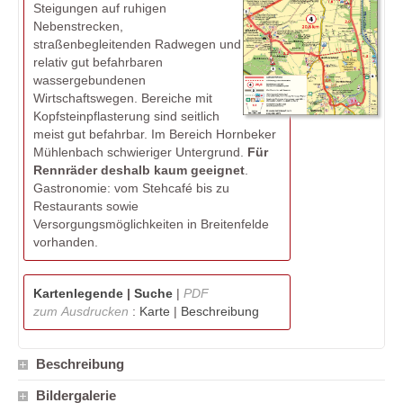
Steigungen auf ruhigen
Nebenstrecken,
straßenbegleitenden Radwegen und
relativ gut befahrbaren
wassergebundenen
Wirtschaftswegen. Bereiche mit
Kopfsteinpflasterung sind seitlich
meist gut befahrbar. Im Bereich Hornbeker
Mühlenbach schwieriger Untergrund.
Für
Rennräder deshalb kaum geeignet
.
Gastronomie: vom Stehcafé bis zu
Restaurants sowie
Versorgungsmöglichkeiten in Breitenfelde
vorhanden.
Kartenlegende
|
Suche
|
PDF
zum Ausdrucken
:
Karte
|
Beschreibung
Beschreibung
Bildergalerie